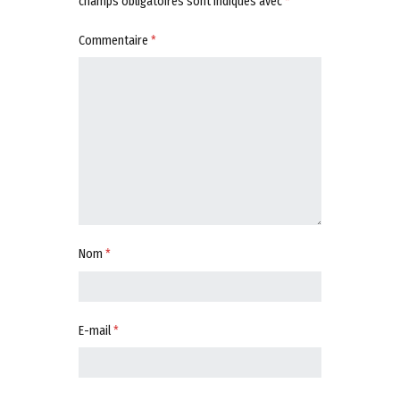
champs obligatoires sont indiqués avec
*
Commentaire
*
Nom
*
E-mail
*