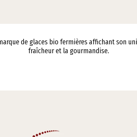
marque de glaces bio fermières affichant son univ
fraîcheur et la gourmandise.