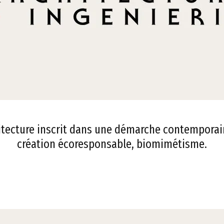
itecture inscrit dans une démarche contemporai
création écoresponsable, biomimétisme.